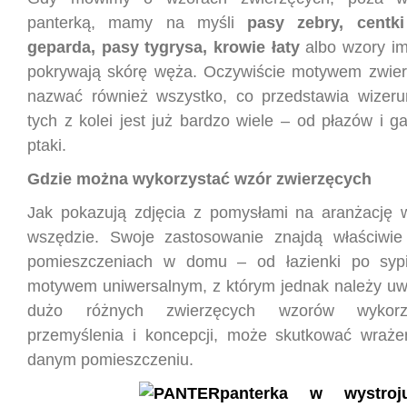
panterką, mamy na myśli
pasy zebry, centki
geparda, pasy tygrysa, krowie łaty
albo wzory imi
pokrywają skórę węża. Oczywiście motywem zwi
nazwać również wszystko, co przedstawia wizeru
tych z kolei jest już bardzo wiele – od płazów i g
ptaki.
Gdzie można wykorzystać wzór zwierzęcych
Jak pokazują zdjęcia z pomysłami na aranżację 
wszędzie. Swoje zastosowanie znajdą właściwie
pomieszczeniach w domu – od łazienki po sypi
motywem uniwersalnym, z którym jednak należy uw
dużo różnych zwierzęcych wzorów wykorz
przemyślenia i koncepcji, może skutkować wraż
danym pomieszczeniu.