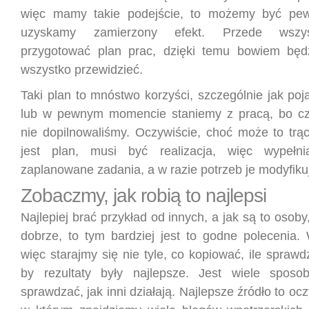
więc mamy takie podejście, to możemy być pewn
uzyskamy zamierzony efekt. Przede wszy
przygotować plan prac, dzięki temu bowiem będ
wszystko przewidzieć.
Taki plan to mnóstwo korzyści, szczególnie jak poj
lub w pewnym momencie staniemy z pracą, bo cz
nie dopilnowaliśmy. Oczywiście, choć może to trąc
jest plan, musi być realizacja, więc wypełni
zaplanowane zadania, a w razie potrzeb je modyfiku
Zobaczmy, jak robią to najlepsi
Najlepiej brać przykład od innych, a jak są to osoby
dobrze, to tym bardziej jest to godne polecenia.
więc starajmy się nie tyle, co kopiować, ile sprawdz
by rezultaty były najlepsze. Jest wiele spos
sprawdzać, jak inni działają. Najlepsze źródło to ocz