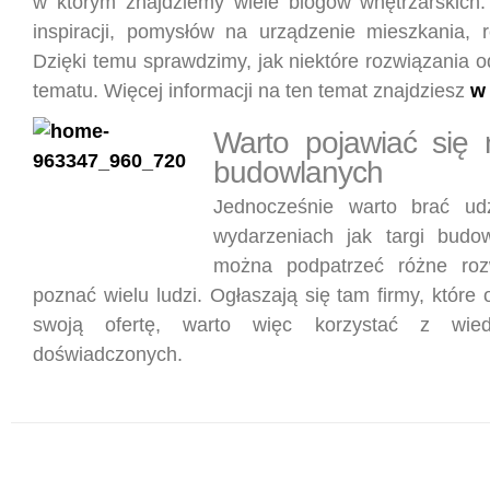
w którym znajdziemy wiele blogów wnętrzarskich.
inspiracji, pomysłów na urządzenie mieszkania, re
Dzięki temu sprawdzimy, jak niektóre rozwiązania 
tematu. Więcej informacji na ten temat znajdziesz
w
Warto pojawiać się 
budowlanych
Jednocześnie warto brać ud
wydarzeniach jak targi budo
można podpatrzeć różne rozw
poznać wielu ludzi. Ogłaszają się tam firmy, które 
swoją ofertę, warto więc korzystać z wiedz
doświadczonych.