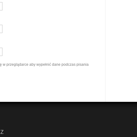
ynę w przeglądarce aby wypełnić dane podczas pisania
rz