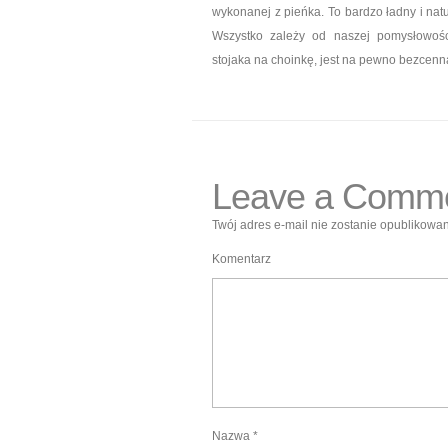
wykonanej z pieńka. To bardzo ładny i natu
Wszystko zależy od naszej pomysłowośc
stojaka na choinkę, jest na pewno bezcenn
Leave a Comm
Twój adres e-mail nie zostanie opublikowan
Komentarz
Nazwa
*