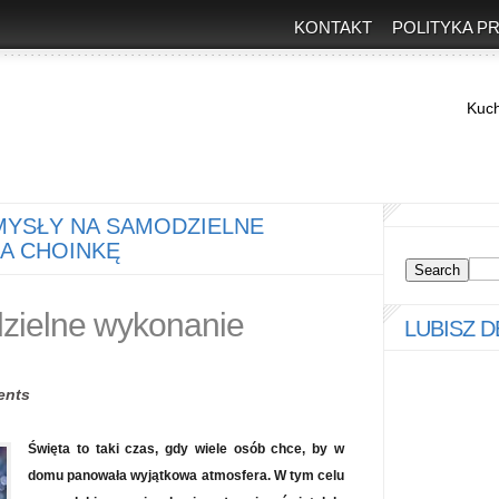
KONTAKT
POLITYKA P
Kuc
YSŁY NA SAMODZIELNE
A CHOINKĘ
zielne wykonanie
LUBISZ 
ents
Święta to taki czas, gdy wiele osób chce, by w
domu panowała wyjątkowa atmosfera. W tym celu