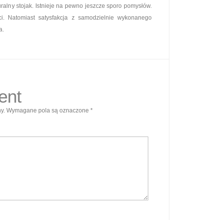
ralny stojak. Istnieje na pewno jeszcze sporo pomysłów.
i. Natomiast satysfakcja z samodzielnie wykonanego
a.
ent
y.
Wymagane pola są oznaczone
*