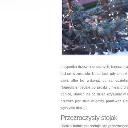
przypadku drzewek sztucznych, kupowanyc
jest on w zestawie. Natomiast, gdy chodzi
sami, albo też wykonać go samodzielni
Najprościej będzie po prostu umieścić 
donice, których na co dzień używamy w o
drzewka jest stale wilgotny, ponieważ 
wytrzyma dłużej.
Przezroczysty stojak
Bardzo ładnie prezentuje się przezroczyst