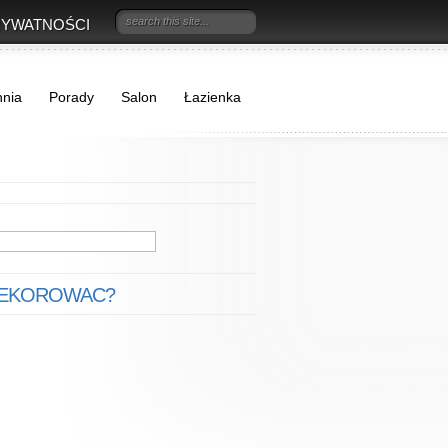
RYWATNOŚCI
hnia
Porady
Salon
Łazienka
DEKOROWAC?