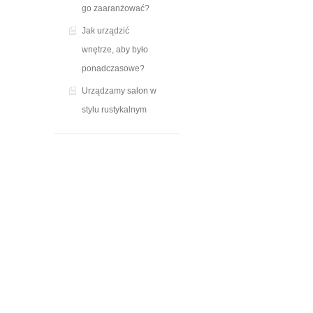
go zaaranżować?
Jak urządzić
wnętrze, aby było
ponadczasowe?
Urządzamy salon w
stylu rustykalnym