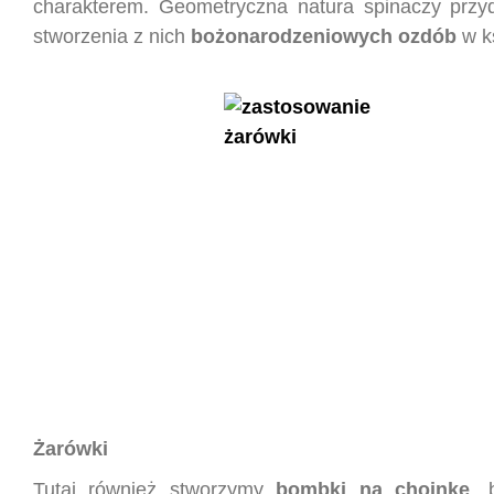
charakterem. Geometryczna natura spinaczy przy
stworzenia z nich
bożonarodzeniowych ozdób
w k
Żarówki
Tutaj również stworzymy
bombki na choinkę
, 