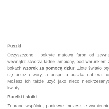
Puszki
Oczyszczone i pokryte matową farbą od zewn
wewnątrz stworzą ładne lampiony, pod warunkiem 
bokach
wzorek za pomocą dziur
. Złote światło b
się przez otwory, a pospolita puszka nabiera n
Możesz ich także użyć jako nieco nieokrzesany
kwiaty.
Butelki i słoiki
Zebrane wspólnie, ponieważ możesz je wymiennie