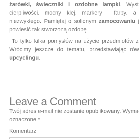
żarówki, świeczniki i ozdobne lampki
. Wyst
cierpliwości, mocny klej, markery i farby, 
niezwykłego. Pamiętaj o solidnym
zamocowaniu
powiesić tak stworzoną ozdobę.
To tylko kilka pomysłów na użycie przedmiotów 
Wrócimy jeszcze do tematu, przedstawiając rów
upcyclingu
.
Leave a Comment
Twój adres e-mail nie zostanie opublikowany.
Wymag
oznaczone
*
Komentarz