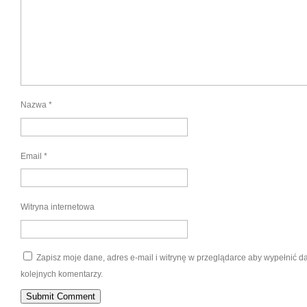
Nazwa
*
Email
*
Witryna internetowa
Zapisz moje dane, adres e-mail i witrynę w przeglądarce aby wypełnić 
kolejnych komentarzy.